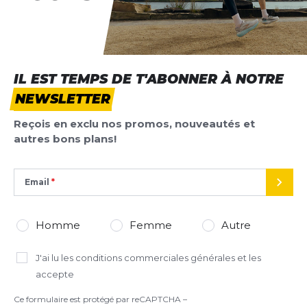
IL EST TEMPS DE T'ABONNER À NOTRE
NEWSLETTER
Reçois en exclu nos promos, nouveautés et
autres bons plans!
Email
ENVO
Homme
Femme
Autre
J'ai lu
les conditions commerciales générales
et les
accepte
Ce formulaire est protégé par reCAPTCHA –