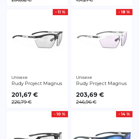
- 11 %
- 18 %
Unisexe
Unisexe
Rudy Project
Magnus
Rudy Project
Magnus
201,67 €
203,69 €
226,79 €
246,96 €
- 10 %
- 14 %