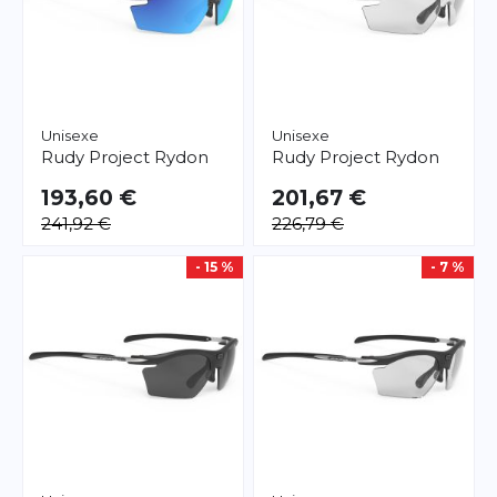
Unisexe
Unisexe
Rudy Project
Rydon
Rudy Project
Rydon
193,60 €
201,67 €
241,92 €
226,79 €
- 15 %
- 7 %