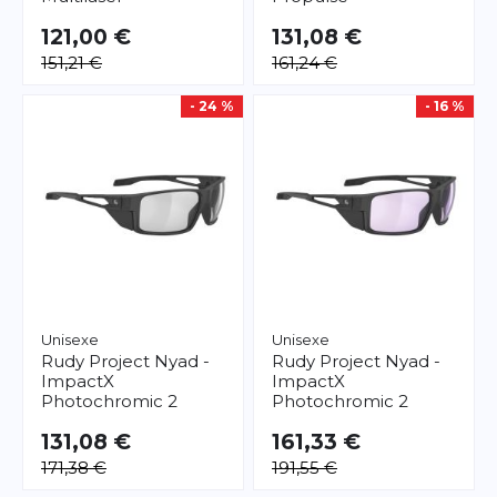
121,00 €
131,08 €
151,21 €
161,24 €
- 24 %
- 16 %
Unisexe
Unisexe
Rudy Project
Nyad -
Rudy Project
Nyad -
ImpactX
ImpactX
Photochromic 2
Photochromic 2
131,08 €
161,33 €
171,38 €
191,55 €