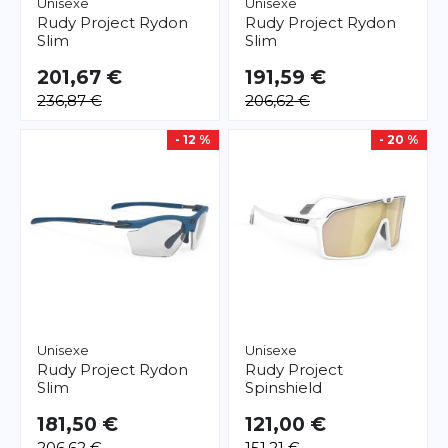
Unisexe
Unisexe
Rudy Project
Rydon
Rudy Project
Rydon
Slim
Slim
201,67 €
191,59 €
236,87 €
206,62 €
- 12 %
- 20 %
Unisexe
Unisexe
Rudy Project
Rydon
Rudy Project
Slim
Spinshield
181,50 €
121,00 €
206,62 €
151,21 €