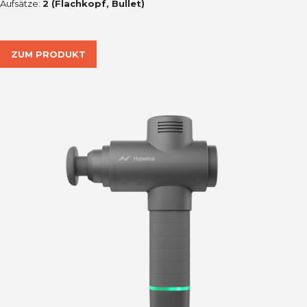
Aufsätze:
2 (Flachkopf, Bullet)
ZUM PRODUKT