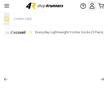
Chercher
Aller au contenu
Page d'accueil
Everyday Lightweight Footie Socks (3 Pairs)