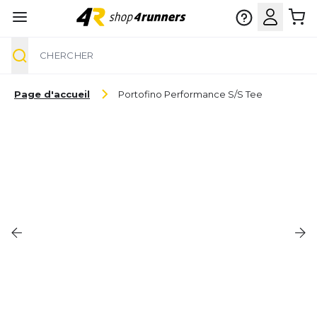
Chercher
Aller au contenu
Page d'accueil
Portofino Performance S/S Tee