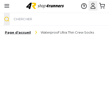
Chercher
Aller au contenu
Page d'accueil
Waterproof Ultra Thin Crew Socks