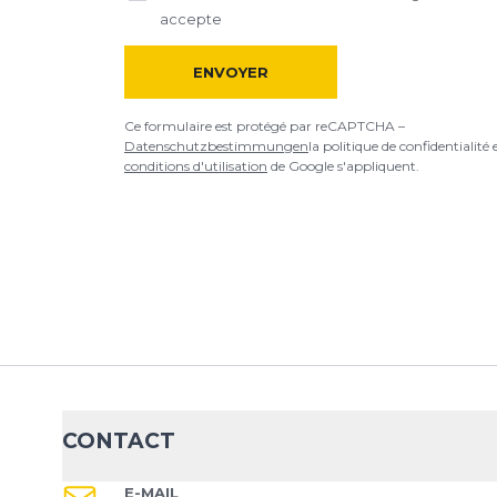
accepte
ENVOYER
Ce formulaire est protégé par reCAPTCHA –
Datenschutzbestimmungen
la politique de confidentialité 
conditions d'utilisation
de Google s'appliquent.
CONTACT
E-MAIL