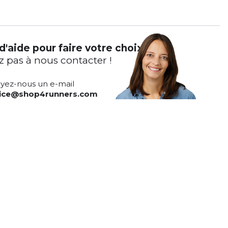
d'aide pour faire votre choix ?
z pas à nous contacter !
yez-nous un e-mail
vice@shop4runners.com