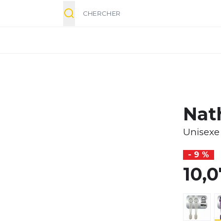
Chercher
Nat
Unisexe
- 9 %
10,0