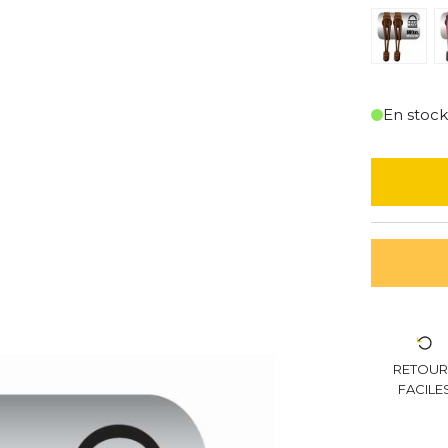
En stoc
RETOU
FACILE