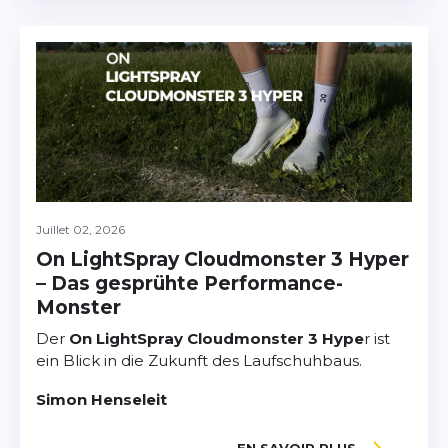
Juillet 02, 2026
On LightSpray Cloudmonster 3 Hyper
– Das gesprühte Performance-
Monster
Der
On LightSpray Cloudmonster 3 Hype
r ist
ein Blick in die Zukunft des Laufschuhbaus.
Simon Henseleit