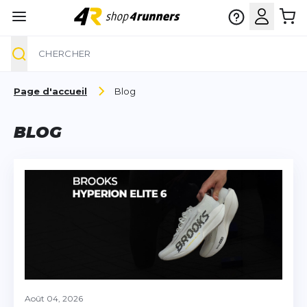
Chercher
Aller au contenu
Page d'accueil
Blog
BLOG
Août 04, 2026