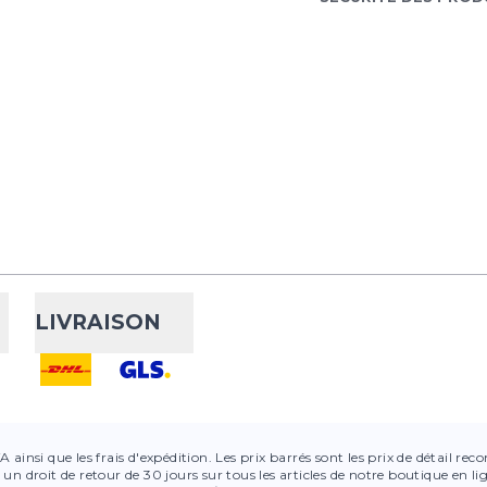
LIVRAISON
VA ainsi que les frais d'expédition. Les prix barrés sont les prix de détail r
 un droit de retour de 30 jours sur tous les articles de notre boutique en l