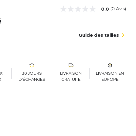
(0 Avis)
0.0
é
Guide des tailles
30 JOURS
LIVRAISON
LIVRAISON EN
RS
D'ÉCHANGES
GRATUITE
EUROPE
S