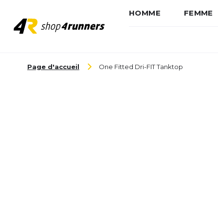
HOMME
FEMME
Aller au contenu
Page d'accueil
One Fitted Dri-FIT Tanktop