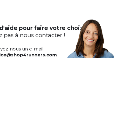
d'aide pour faire votre choix ?
z pas à nous contacter !
yez-nous un e-mail
vice@shop4runners.com