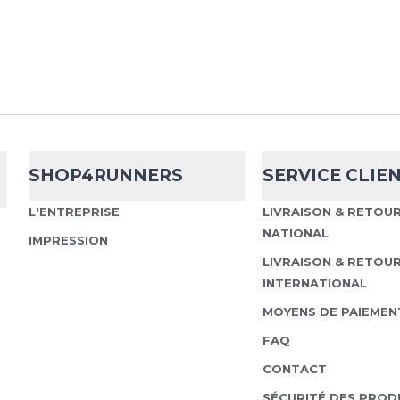
SHOP4RUNNERS
SERVICE CLIE
L'ENTREPRISE
LIVRAISON & RETOU
NATIONAL
IMPRESSION
LIVRAISON & RETOU
INTERNATIONAL
MOYENS DE PAIEMEN
FAQ
CONTACT
SÉCURITÉ DES PROD