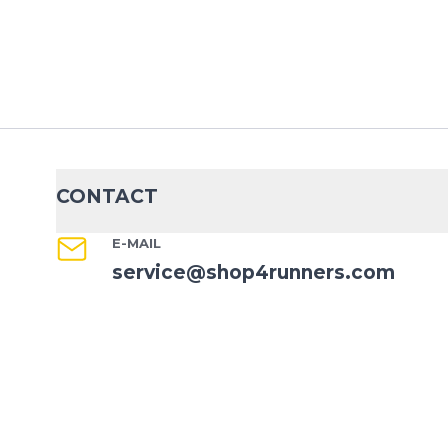
CONTACT
E-MAIL
service@shop4runners.com