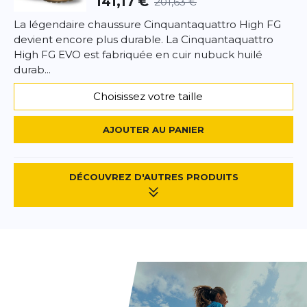
141,17 €
201,63 €
La légendaire chaussure Cinquantaquattro High FG
devient encore plus durable. La Cinquantaquattro
High FG EVO est fabriquée en cuir nubuck huilé
durab...
Choisissez votre taille
AJOUTER AU PANIER
DÉCOUVREZ D'AUTRES PRODUITS