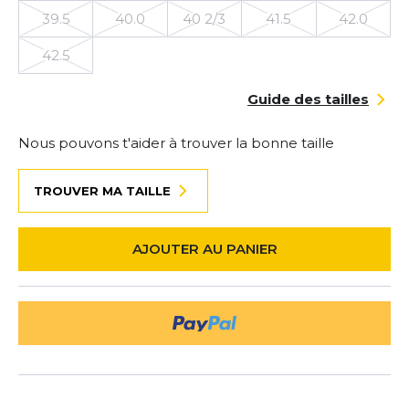
39.5
40.0
40 2/3
41.5
42.0
42.5
Guide des tailles
Nous pouvons t'aider à trouver la bonne taille
TROUVER MA TAILLE
AJOUTER AU PANIER