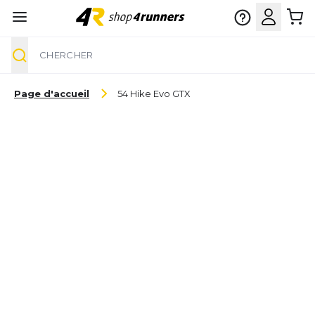
Chercher
Aller au contenu
Page d'accueil
54 Hike Evo GTX