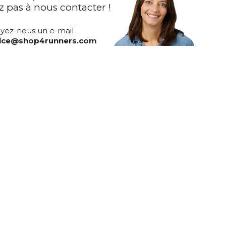
z pas à nous contacter !
yez-nous un e-mail
vice@shop4runners.com