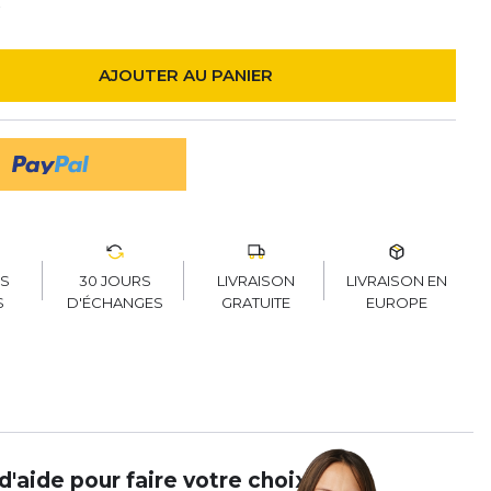
k
AJOUTER AU PANIER
30 JOURS
LIVRAISON
LIVRAISON EN
RS
D'ÉCHANGES
GRATUITE
EUROPE
S
d'aide pour faire votre choix ?