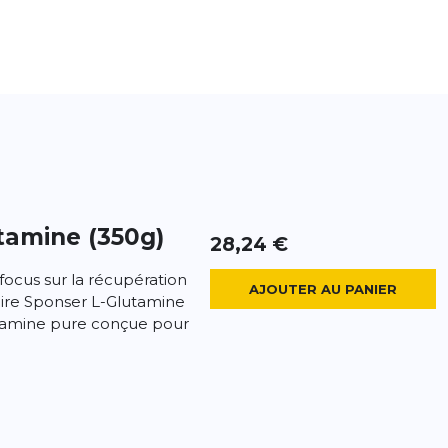
tamine (350g)
28,24 €
focus sur la récupération
AJOUTER AU PANIER
ire Sponser L-Glutamine
tamine pure conçue pour