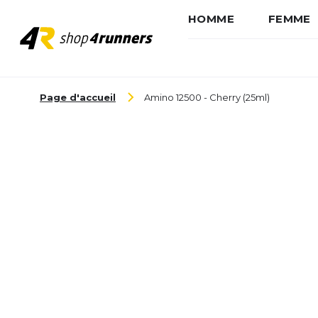
HOMME
FEMME
Aller au contenu
Page d'accueil
Amino 12500 - Cherry (25ml)