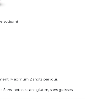
de sodium)
ement. Maximum 2 shots par jour.
. Sans lactose, sans gluten, sans graisses.