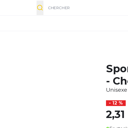
Chercher
Spo
- Ch
Unisexe
- 12 %
2,31