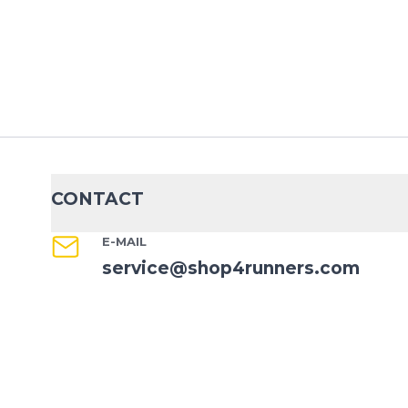
CONTACT
E-MAIL
service@shop4runners.com