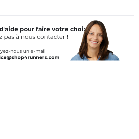
d'aide pour faire votre choix ?
z pas à nous contacter !
yez-nous un e-mail
vice@shop4runners.com