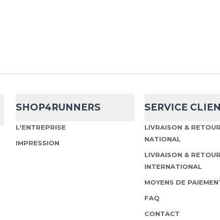
SHOP4RUNNERS
SERVICE CLIE
L'ENTREPRISE
LIVRAISON & RETOU
NATIONAL
IMPRESSION
LIVRAISON & RETOU
INTERNATIONAL
MOYENS DE PAIEMEN
FAQ
CONTACT