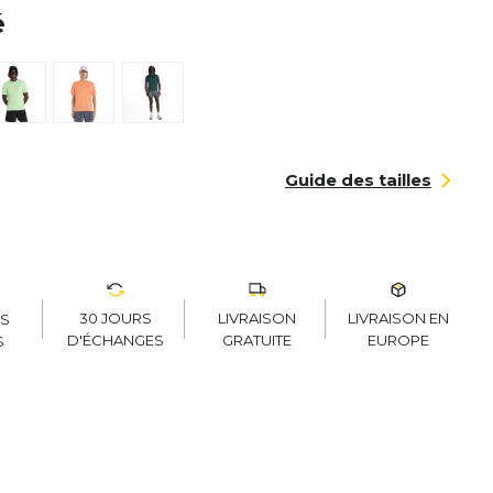
é
Guide des tailles
30 JOURS
LIVRAISON
LIVRAISON EN
RS
D'ÉCHANGES
GRATUITE
EUROPE
S