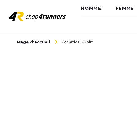
HOMME
FEMME
Aller au contenu
Page d'accueil
Athletics T-Shirt