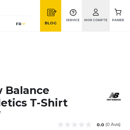
SERVICE
MON COMPTE
PANIER
Langue
BLOG
FR
 Balance
etics T-Shirt
e
(0 Avis)
0.0