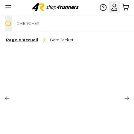
Chercher
Aller au contenu
Page d'accueil
Bard Jacket