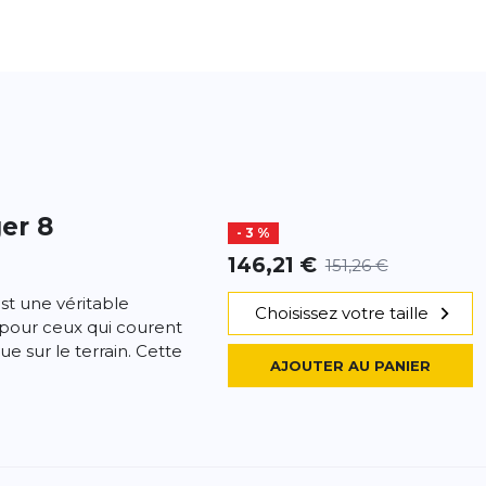
er 8
- 3 %
146,21 €
151,26 €
st une véritable
Choisissez votre taille
pour ceux qui courent
ue sur le terrain. Cette
AJOUTER AU PANIER