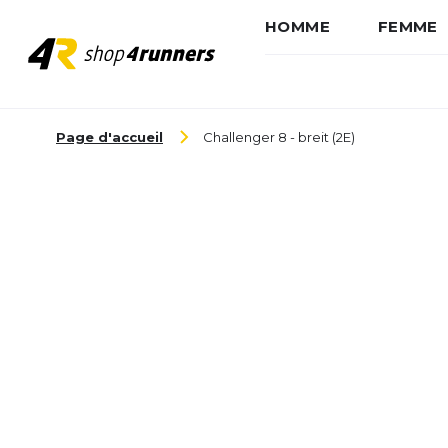
HOMME
FEMME
Aller au contenu
Page d'accueil
Challenger 8 - breit (2E)