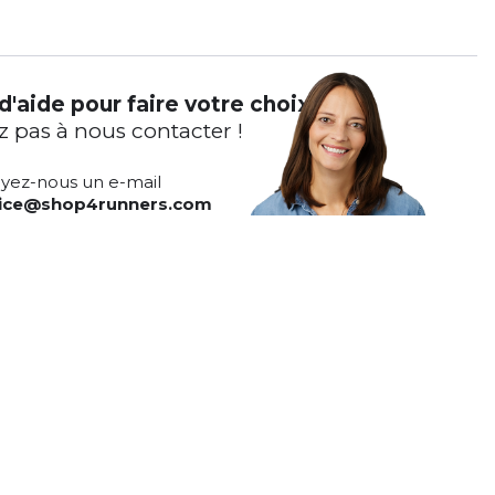
d'aide pour faire votre choix ?
z pas à nous contacter !
yez-nous un e-mail
vice@shop4runners.com