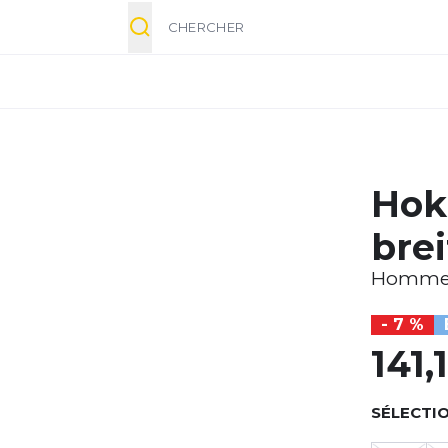
Chercher
Hok
brei
Homm
- 7 %
141,
SÉLECTIO