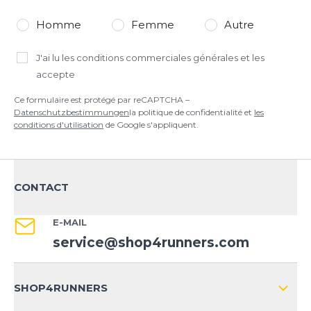
Homme
Femme
Autre
J'ai lu
les conditions commerciales générales
et les
accepte
Ce formulaire est protégé par reCAPTCHA –
Datenschutzbestimmungen
la politique de confidentialité et
les
conditions d'utilisation
de Google s'appliquent.
CONTACT
E-MAIL
service@shop4runners.com
SHOP4RUNNERS