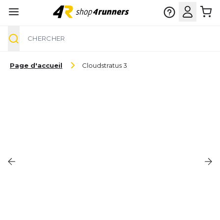
Chercher
Aller au contenu
Page d'accueil
Cloudstratus 3