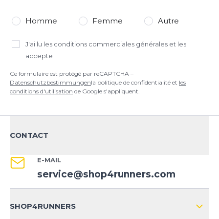
Homme
Femme
Autre
J'ai lu
les conditions commerciales générales
et les
accepte
Ce formulaire est protégé par reCAPTCHA –
Datenschutzbestimmungen
la politique de confidentialité et
les
conditions d'utilisation
de Google s'appliquent.
CONTACT
E-MAIL
service@shop4runners.com
SHOP4RUNNERS