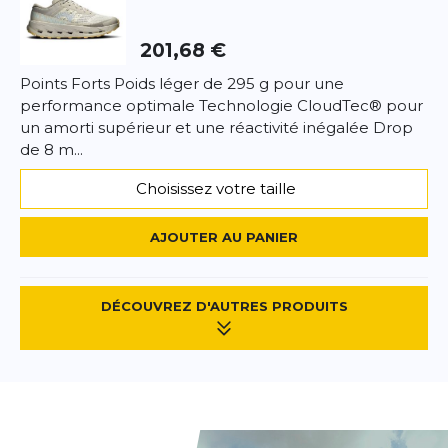
201,68 €
Points Forts Poids léger de 295 g pour une
performance optimale Technologie CloudTec® pour
un amorti supérieur et une réactivité inégalée Drop
de 8 m...
Choisissez votre taille
AJOUTER AU PANIER
DÉCOUVREZ D'AUTRES PRODUITS