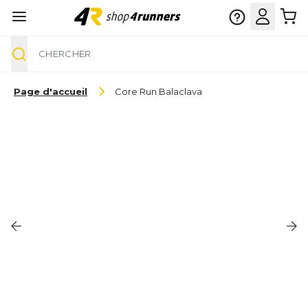
Chercher
Aller au contenu
Page d'accueil
Core Run Balaclava