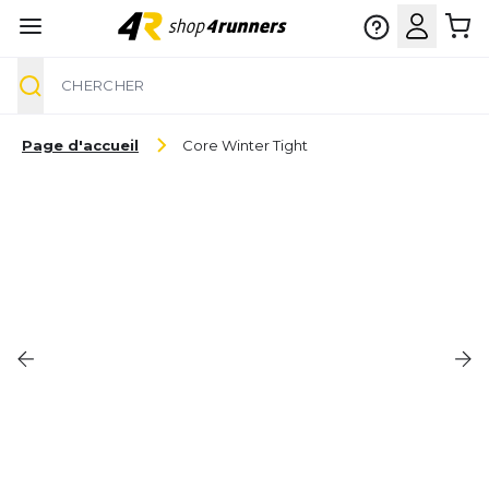
Chercher
Aller au contenu
Page d'accueil
Core Winter Tight