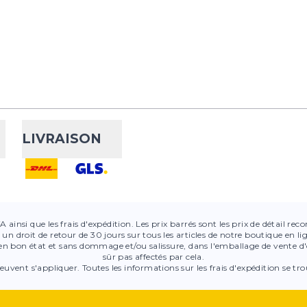
LIVRAISON
VA ainsi que les frais d'expédition. Les prix barrés sont les prix de détail r
 un droit de retour de 30 jours sur tous les articles de notre boutique en l
 en bon état et sans dommage et/ou salissure, dans l'emballage de vente d'o
sûr pas affectés par cela.
euvent s'appliquer. Toutes les informations sur les frais d'expédition se tro