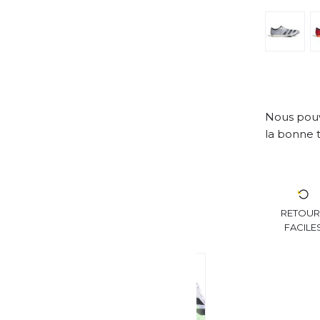
Nous pouv
la bonne t
RETOU
FACILE