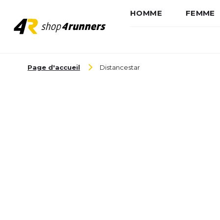
HOMME
FEMME
Aller au contenu
Page d'accueil
Distancestar