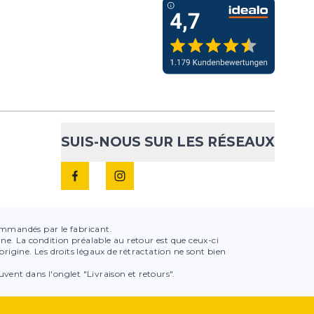
SUIS-NOUS SUR LES RÉSEAUX
ecommandés par le fabricant.
igne. La condition préalable au retour est que ceux-ci
rigine. Les droits légaux de rétractation ne sont bien
uvent dans l'onglet "Livraison et retours".