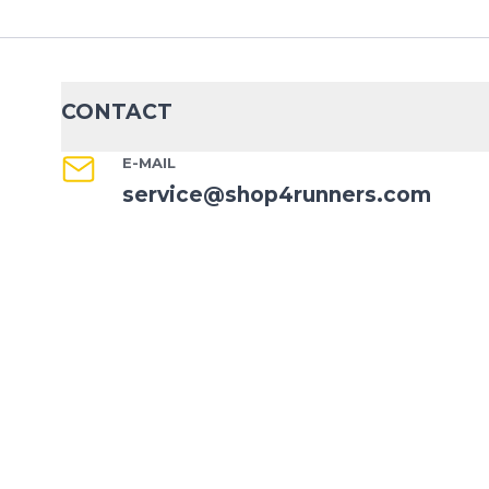
CONTACT
E-MAIL
service@shop4runners.com