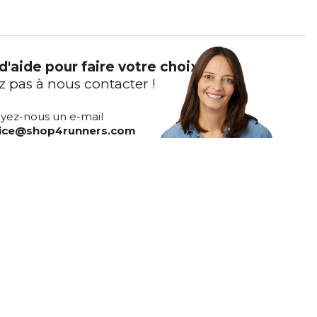
d'aide pour faire votre choix ?
z pas à nous contacter !
yez-nous un e-mail
vice@shop4runners.com