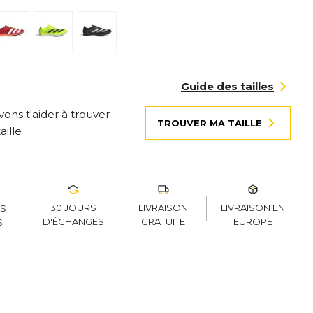
Guide des tailles
ons t'aider à trouver
TROUVER MA TAILLE
aille
30 JOURS
LIVRAISON
LIVRAISON EN
RS
D'ÉCHANGES
GRATUITE
EUROPE
S