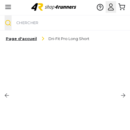
Chercher
Aller au contenu
Page d'accueil
Dri-Fit Pro Long Short