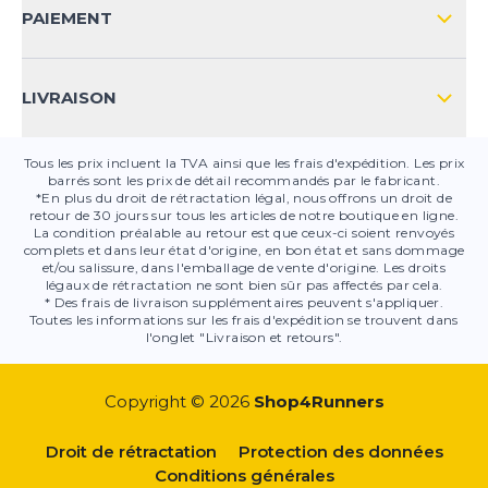
CONTACT
PAIEMENT
SÉCURITÉ DES PRODUITS
LIVRAISON
Tous les prix incluent la TVA ainsi que les frais d'expédition. Les prix
barrés sont les prix de détail recommandés par le fabricant.
*En plus du droit de rétractation légal, nous offrons un droit de
retour de 30 jours sur tous les articles de notre boutique en ligne.
La condition préalable au retour est que ceux-ci soient renvoyés
complets et dans leur état d'origine, en bon état et sans dommage
et/ou salissure, dans l'emballage de vente d'origine. Les droits
légaux de rétractation ne sont bien sûr pas affectés par cela.
* Des frais de livraison supplémentaires peuvent s'appliquer.
Toutes les informations sur les frais d'expédition se trouvent dans
l'onglet "Livraison et retours".
Copyright © 2026
Shop4Runners
Droit de rétractation
Protection des données
Conditions générales