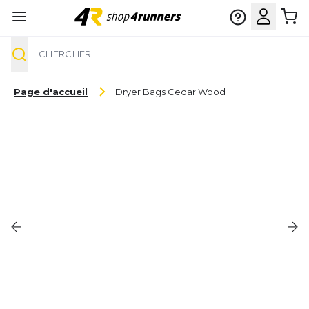
Chercher
Aller au contenu
Page d'accueil
Dryer Bags Cedar Wood