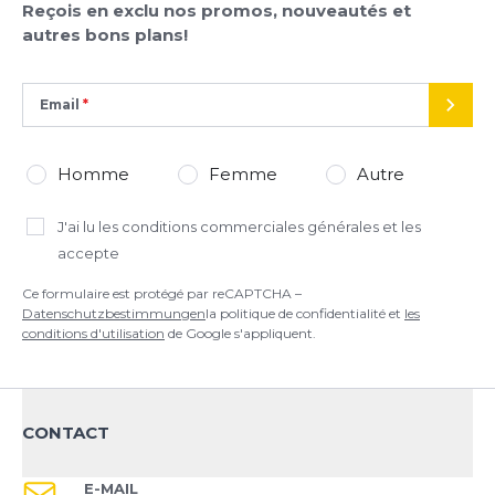
Reçois en exclu nos promos, nouveautés et
autres bons plans!
Email
ENVO
Homme
Femme
Autre
J'ai lu
les conditions commerciales générales
et les
accepte
Ce formulaire est protégé par reCAPTCHA –
Datenschutzbestimmungen
la politique de confidentialité et
les
conditions d'utilisation
de Google s'appliquent.
CONTACT
E-MAIL