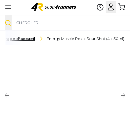
Chercher
Aller au contenu
Page d'accueil
Energy Muscle Relax Sour Shot (4 x 30ml)