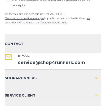
accepte
Ce formulaire est protégé par reCAPTCHA –
Datenschutzbestimmungen
la politique de confidentialité et
les
conditions d'utilisation
de Google s'appliquent.
CONTACT
E-MAIL
service@shop4runners.com
SHOP4RUNNERS
L'ENTREPRISE
SERVICE CLIENT
IMPRESSION