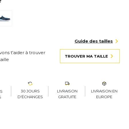
é
Guide des tailles
ons t'aider à trouver
TROUVER MA TAILLE
aille
30 JOURS
LIVRAISON
LIVRAISON EN
RS
D'ÉCHANGES
GRATUITE
EUROPE
S