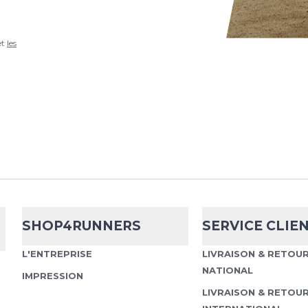
et
les
SHOP4RUNNERS
SERVICE CLIE
L'ENTREPRISE
LIVRAISON & RETOU
NATIONAL
IMPRESSION
LIVRAISON & RETOU