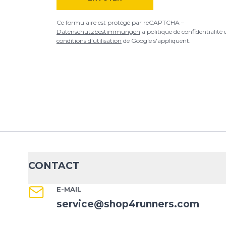
Ce formulaire est protégé par reCAPTCHA –
Datenschutzbestimmungen
la politique de confidentialité 
conditions d'utilisation
de Google s'appliquent.
CONTACT
E-MAIL
service@shop4runners.com