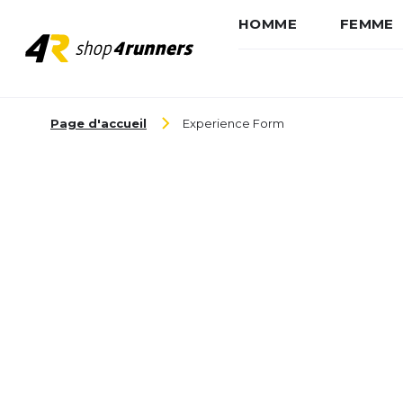
HOMME
FEMME
Aller au contenu
Page d'accueil
Experience Form