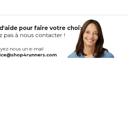
d'aide pour faire votre choix ?
z pas à nous contacter !
yez-nous un e-mail
vice@shop4runners.com