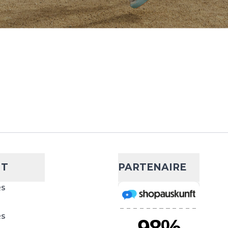
NT
PARTENAIRE
RS
RS