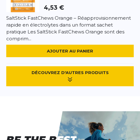
4,53 €
SaltStick FastChews Orange – Réapprovisionnement
rapide en électrolytes dans un format sachet
pratique Les SaltStick FastChews Orange sont des
comprim...
AJOUTER AU PANIER
DÉCOUVREZ D'AUTRES PRODUITS
BE THE BEST
BE THE BEST