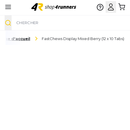
Chercher
Aller au contenu
Page d'accueil
FastChews Display Mixed Berry (12 x 10 Tabs)