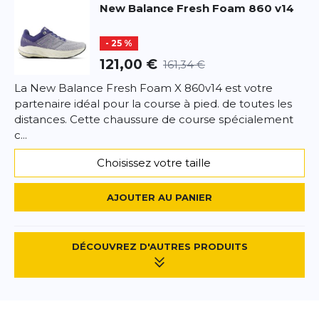
New Balance
Fresh Foam 860 v14
- 25 %
121,00 €
161,34 €
La New Balance Fresh Foam X 860v14 est votre
partenaire idéal pour la course à pied. de toutes les
distances. Cette chaussure de course spécialement
c...
Choisissez votre taille
AJOUTER AU PANIER
DÉCOUVREZ D'AUTRES PRODUITS