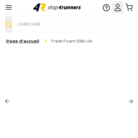
Chercher
Aller au contenu
Page d'accueil
Fresh Foam 1080 v14