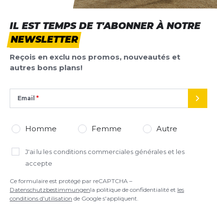
IL EST TEMPS DE T'ABONNER À NOTRE
NEWSLETTER
Reçois en exclu nos promos, nouveautés et
autres bons plans!
Email
ENVO
Homme
Femme
Autre
J'ai lu
les conditions commerciales générales
et les
accepte
Ce formulaire est protégé par reCAPTCHA –
Datenschutzbestimmungen
la politique de confidentialité et
les
conditions d'utilisation
de Google s'appliquent.