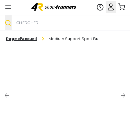
Chercher
Aller au contenu
Page d'accueil
Medium Support Sport Bra