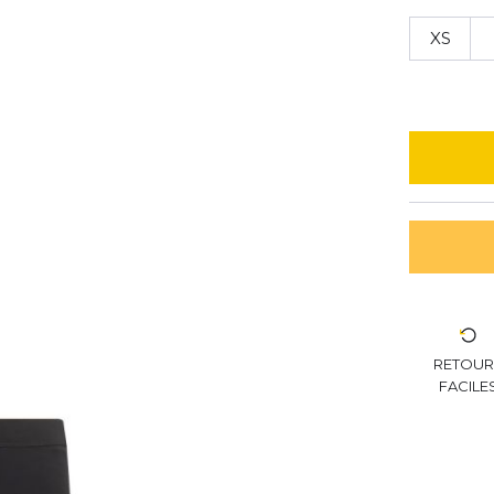
XS
RETOU
FACILE