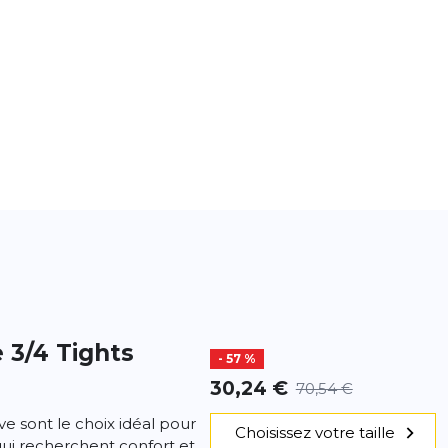
 3/4 Tights
- 57 %
30,24 €
70,54 €
ve sont le choix idéal pour
Choisissez votre taille
qui recherchent confort et