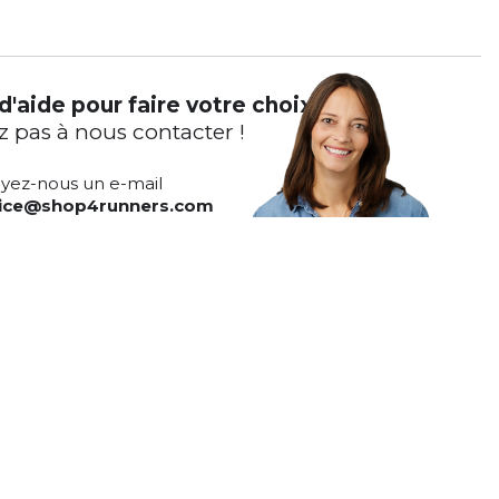
d'aide pour faire votre choix ?
z pas à nous contacter !
yez-nous un e-mail
vice@shop4runners.com