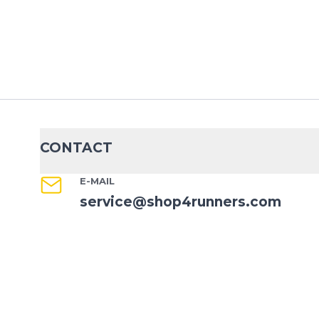
CONTACT
E-MAIL
service@shop4runners.com