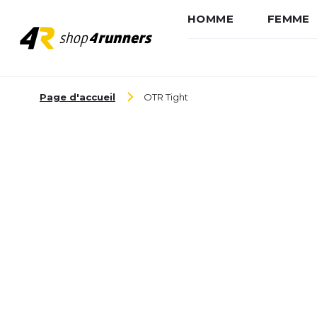
HOMME
FEMME
Aller au contenu
Page d'accueil
OTR Tight