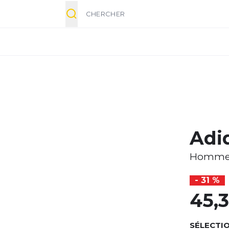
Chercher
Adi
Homm
- 31 %
45,
SÉLECTIO