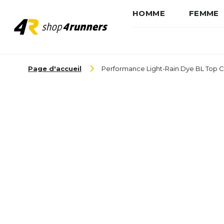
HOMME
FEMME
Aller au contenu
Page d'accueil
Performance Light-Rain Dye BL Top 