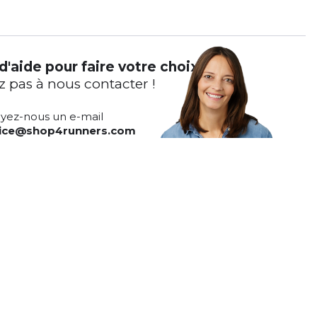
d'aide pour faire votre choix ?
z pas à nous contacter !
yez-nous un e-mail
vice@shop4runners.com