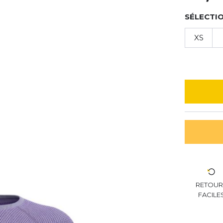
SÉLECTIO
XS
RETOU
FACILE