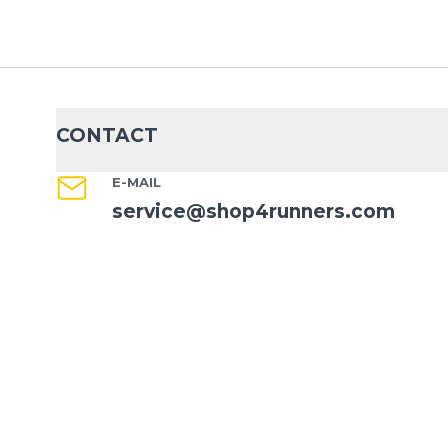
CONTACT
E-MAIL
service@shop4runners.com