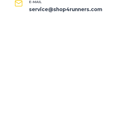
E-MAIL
service@shop4runners.com