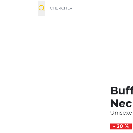
Chercher
Buff
Nec
Unisexe
- 20 %