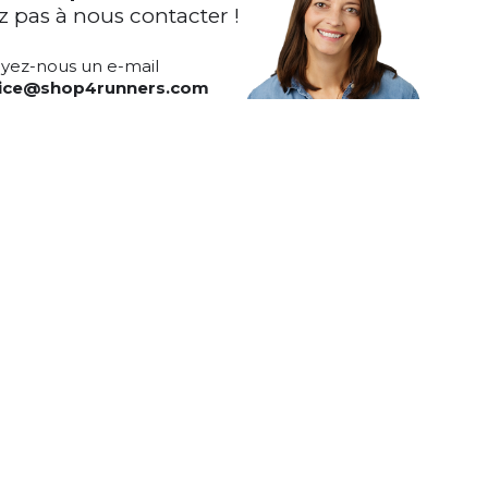
z pas à nous contacter !
yez-nous un e-mail
vice@shop4runners.com