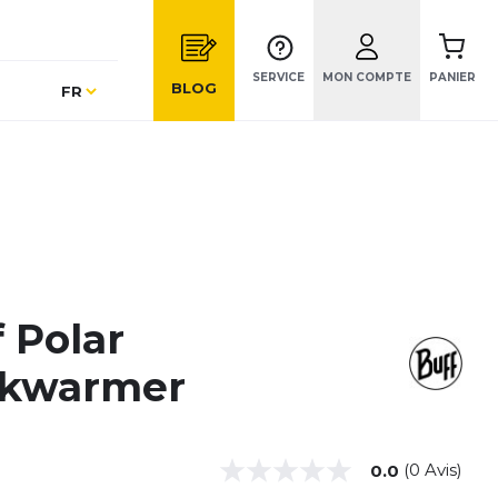
SERVICE
MON COMPTE
PANIER
Langue
BLOG
FR
 Polar
kwarmer
(0 Avis)
0.0