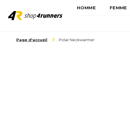
HOMME
FEMME
Aller au contenu
Page d'accueil
Polar Neckwarmer