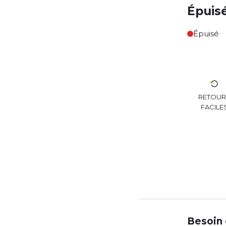
Épuis
Épuisé
RETOU
FACILE
Besoin 