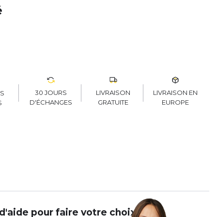
é
30 JOURS
LIVRAISON
LIVRAISON EN
RS
D'ÉCHANGES
GRATUITE
EUROPE
S
d'aide pour faire votre choix ?