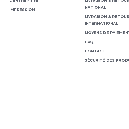
L'ENTREPRISE
LIVRAISON & RETOU
NATIONAL
IMPRESSION
LIVRAISON & RETOU
INTERNATIONAL
MOYENS DE PAIEMEN
FAQ
CONTACT
SÉCURITÉ DES PROD