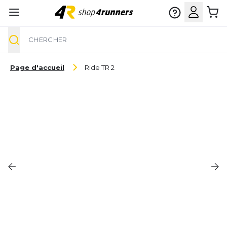
Chercher
Aller au contenu
Page d'accueil
Ride TR 2