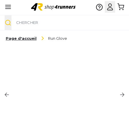
Chercher
Aller au contenu
Page d'accueil
Run Glove