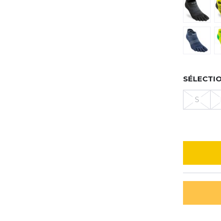
SÉLECTIO
S