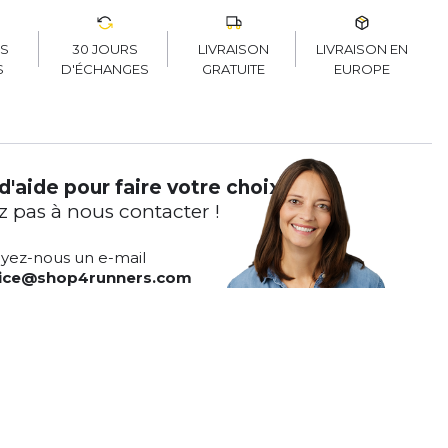
30 JOURS
LIVRAISON
LIVRAISON EN
RS
D'ÉCHANGES
GRATUITE
EUROPE
S
d'aide pour faire votre choix ?
z pas à nous contacter !
yez-nous un e-mail
vice@shop4runners.com