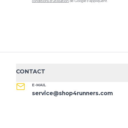
conditions d'utilisation
de Google s'appliquent.
CONTACT
E-MAIL
service@shop4runners.com