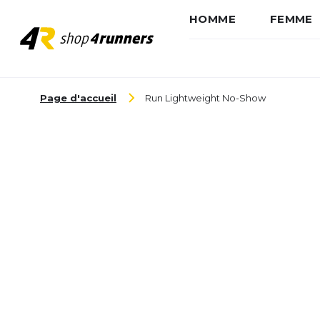
HOMME
FEMME
Aller au contenu
Page d'accueil
Run Lightweight No-Show