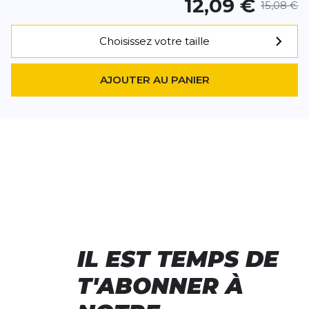
12,09 €
15,08 €
Choisissez votre taille
AJOUTER AU PANIER
IL EST TEMPS DE
T'ABONNER À