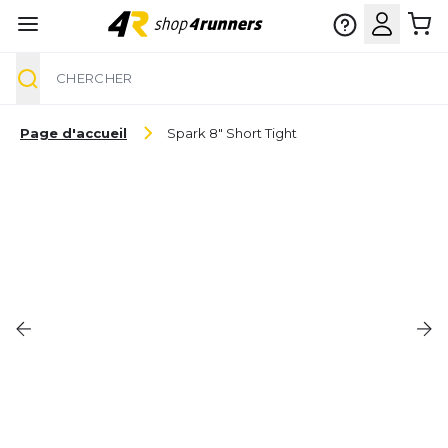
Chercher
Aller au contenu
Page d'accueil
Spark 8" Short Tight