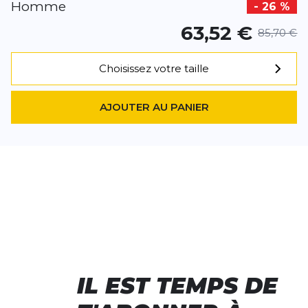
Homme
- 26 %
63,52 €
85,70 €
Choisissez votre taille
AJOUTER AU PANIER
IL EST TEMPS DE