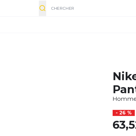
Chercher
Nike
Pan
Homm
- 26 %
63,