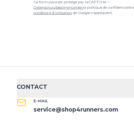
Ce formulaire est protégé par reCAPTCHA –
Datenschutzbestimmungen
la politique de confidentialité 
conditions d'utilisation
de Google s'appliquent.
CONTACT
E-MAIL
service@shop4runners.com