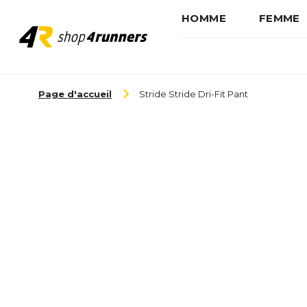
HOMME
FEMME
Aller au contenu
Page d'accueil
Stride Stride Dri-Fit Pant