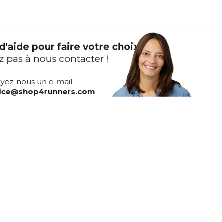
d'aide pour faire votre choix ?
z pas à nous contacter !
yez-nous un e-mail
vice@shop4runners.com