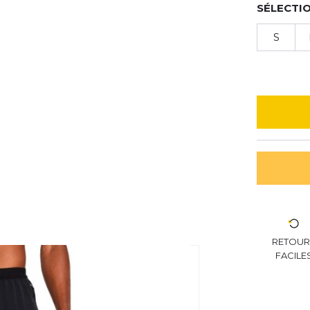
SÉLECTIO
S
RETOU
FACILE