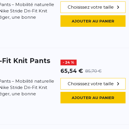
 Pants – Mobilité naturelle
Choisissez votre taille
Nike Stride Dri-Fit Knit
 léger, une bonne
AJOUTER AU PANIER
i-Fit Knit Pants
- 24 %
65,54 €
85,70 €
 Pants – Mobilité naturelle
Choisissez votre taille
Nike Stride Dri-Fit Knit
 léger, une bonne
AJOUTER AU PANIER