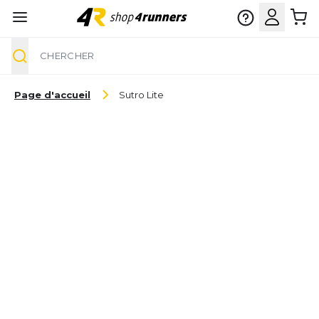
Chercher
Aller au contenu
Page d'accueil
Sutro Lite