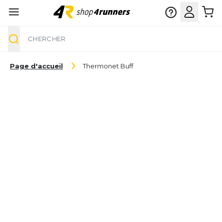
Chercher
Aller au contenu
Page d'accueil
Thermonet Buff