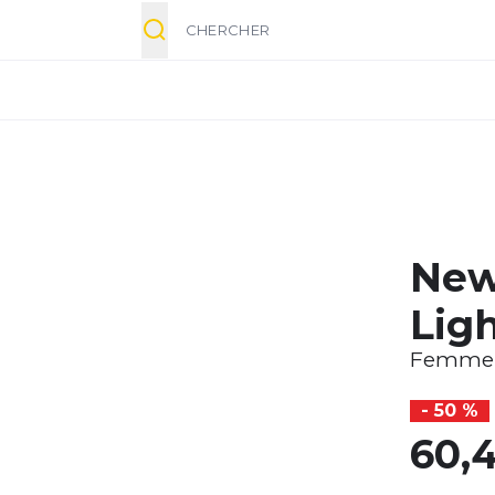
Chercher
New
Ligh
Femme
- 50 %
60,