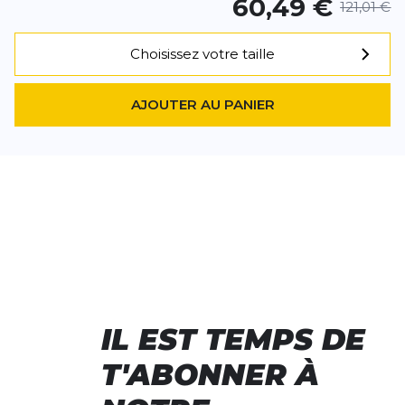
60,49 €
121,01 €
Choisissez votre taille
AJOUTER AU PANIER
IL EST TEMPS DE
T'ABONNER À