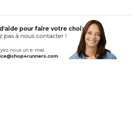
d'aide pour faire votre choix ?
z pas à nous contacter !
yez-nous un e-mail
vice@shop4runners.com