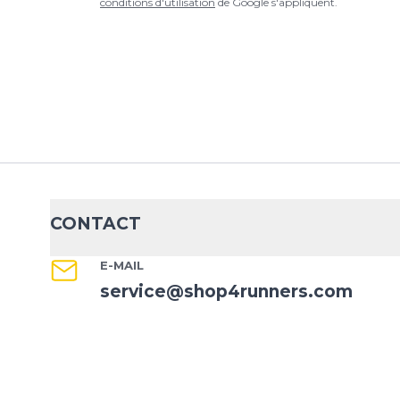
conditions d'utilisation
de Google s'appliquent.
CONTACT
E-MAIL
service@shop4runners.com