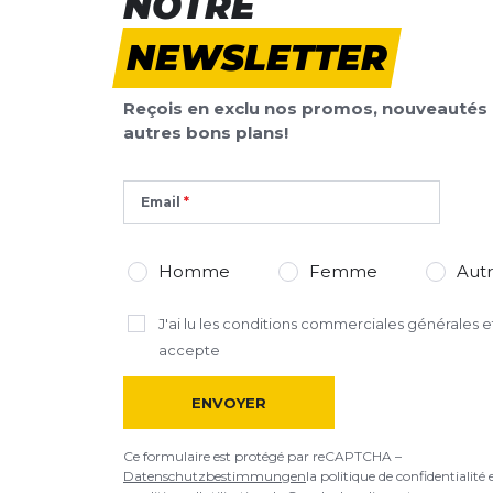
NOTRE
NEWSLETTER
Reçois en exclu nos promos, nouveautés 
autres bons plans!
Email
Homme
Femme
Aut
J'ai lu
les conditions commerciales générales
et
accepte
ENVOYER
Ce formulaire est protégé par reCAPTCHA –
Datenschutzbestimmungen
la politique de confidentialité 