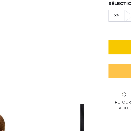
SÉLECTIO
XS
RETOU
FACILE