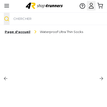
Chercher
Aller au contenu
Page d'accueil
Waterproof Ultra Thin Socks