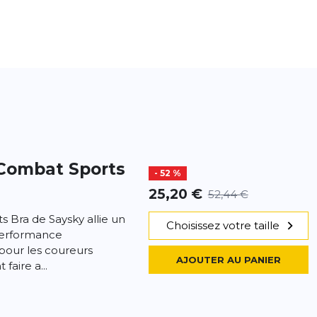
Combat Sports
- 52 %
25,20 €
52,44 €
Bra de Saysky allie un
Choisissez votre taille
performance
pour les coureurs
AJOUTER AU PANIER
faire a...