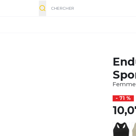
Chercher
End
Spo
Femme
- 71 %
10,0