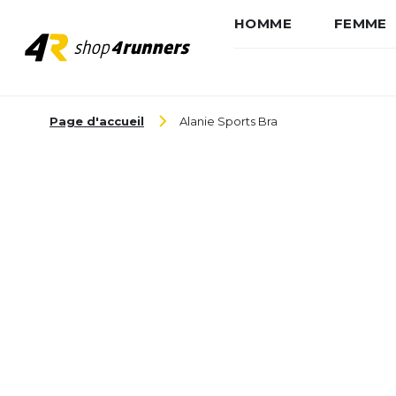
HOMME
FEMME
Aller au contenu
Page d'accueil
Alanie Sports Bra