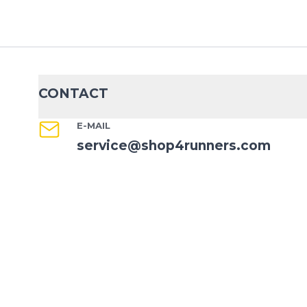
CONTACT
E-MAIL
service@shop4runners.com