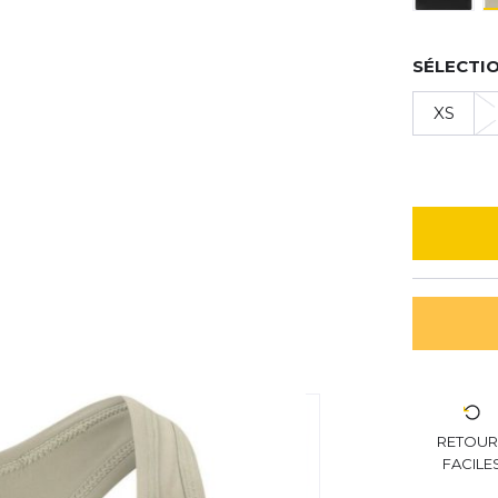
SÉLECTIO
XS
RETOU
FACILE