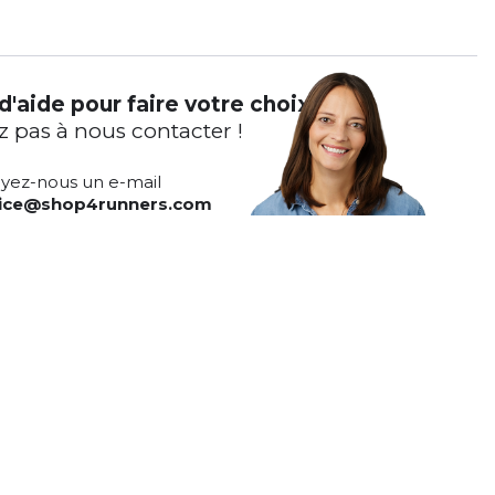
d'aide pour faire votre choix ?
z pas à nous contacter !
yez-nous un e-mail
vice@shop4runners.com