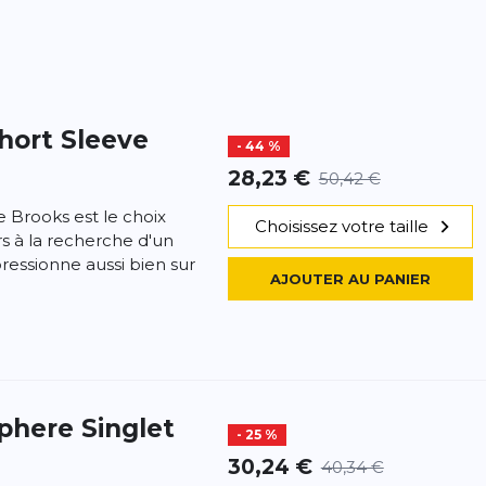
hort Sleeve
- 44 %
28,23 €
50,42 €
 Brooks est le choix
Choisissez votre taille
s à la recherche d'un
ressionne aussi bien sur
AJOUTER AU PANIER
here Singlet
- 25 %
30,24 €
40,34 €