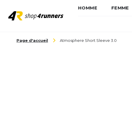
HOMME
FEMME
Aller au contenu
Page d'accueil
Atmosphere Short Sleeve 3.0