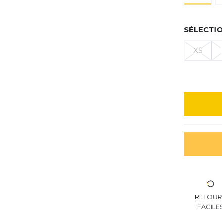
SÉLECTIO
XS
RETOU
FACILE