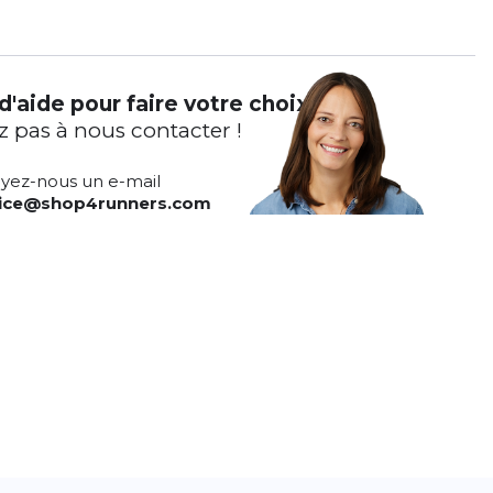
d'aide pour faire votre choix ?
z pas à nous contacter !
yez-nous un e-mail
vice@shop4runners.com