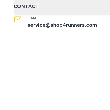
CONTACT
E-MAIL
service@shop4runners.com