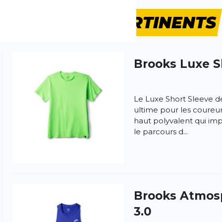
PRODUITS
PERTINENTS
Brooks
Luxe S
 produit
Le Luxe Short Sleeve de
ultime pour les coureur
haut polyvalent qui imp
le parcours d...
Brooks
Atmosp
3.0