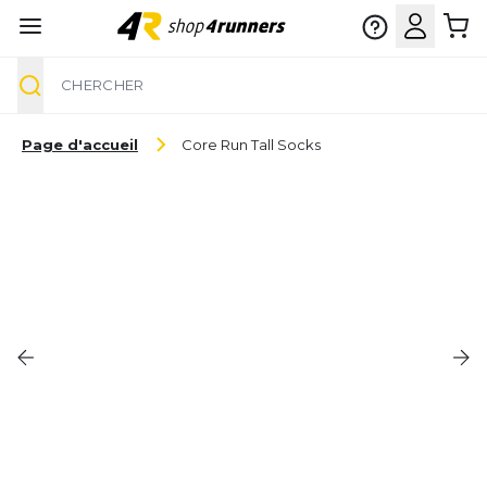
Chercher
Aller au contenu
Page d'accueil
Core Run Tall Socks