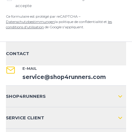
accepte
Ce formulaire est protégé par reCAPTCHA –
Datenschutzbestimmungen
la politique de confidentialité et
les
conditions d'utilisation
de Google s'appliquent.
CONTACT
E-MAIL
service@shop4runners.com
SHOP4RUNNERS
L'ENTREPRISE
SERVICE CLIENT
IMPRESSION