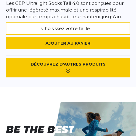
Les CEP Ultralight Socks Tall 4.0 sont conçues pour
offrir une légèreté maximale et une respirabilité
optimale par temps chaud. Leur hauteur jusqu’au...
Choisissez votre taille
AJOUTER AU PANIER
DÉCOUVREZ D'AUTRES PRODUITS
BE THE BEST
BE THE BEST