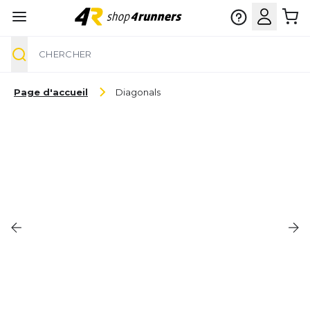
Chercher
Aller au contenu
Page d'accueil
Diagonals