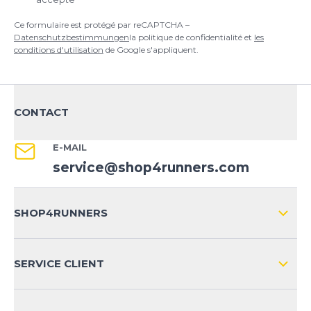
Ce formulaire est protégé par reCAPTCHA –
Datenschutzbestimmungen
la politique de confidentialité et
les
conditions d'utilisation
de Google s'appliquent.
CONTACT
E-MAIL
service@shop4runners.com
SHOP4RUNNERS
L'ENTREPRISE
SERVICE CLIENT
IMPRESSION
LIVRAISON & RETOURS NATIONAL