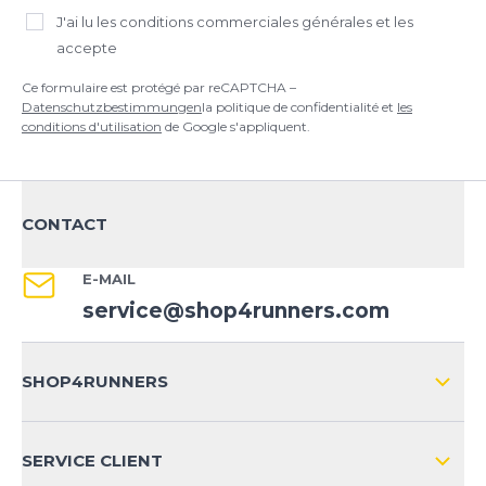
J'ai lu
les conditions commerciales générales
et les
accepte
Ce formulaire est protégé par reCAPTCHA –
Datenschutzbestimmungen
la politique de confidentialité et
les
conditions d'utilisation
de Google s'appliquent.
CONTACT
E-MAIL
service@shop4runners.com
SHOP4RUNNERS
L'ENTREPRISE
SERVICE CLIENT