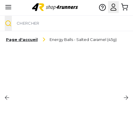
Chercher
Aller au contenu
Page d'accueil
Energy Balls - Salted Caramel (45g)