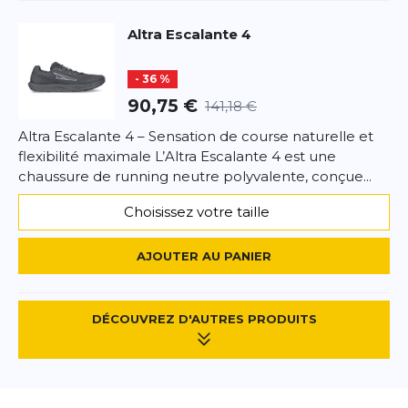
Altra
Escalante 4
- 36 %
90,75 €
141,18 €
Altra Escalante 4 – Sensation de course naturelle et
flexibilité maximale L’Altra Escalante 4 est une
chaussure de running neutre polyvalente, conçue...
Choisissez votre taille
AJOUTER AU PANIER
DÉCOUVREZ D'AUTRES PRODUITS