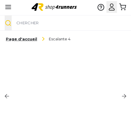
Chercher
Aller au contenu
Page d'accueil
Escalante 4