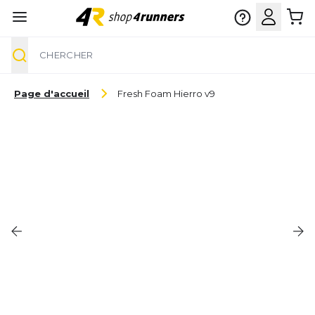
Chercher
Aller au contenu
Page d'accueil
Fresh Foam Hierro v9