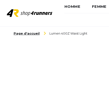
HOMME
FEMME
Aller au contenu
Page d'accueil
Lumen 400Z Waist Light