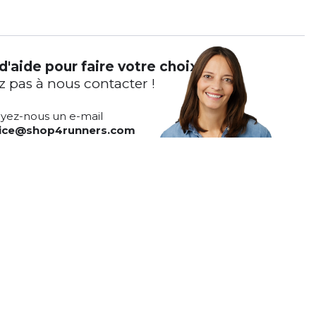
d'aide pour faire votre choix ?
z pas à nous contacter !
yez-nous un e-mail
vice@shop4runners.com