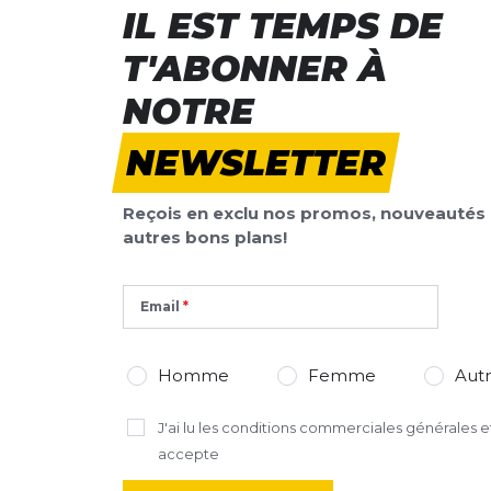
IL EST TEMPS DE
T'ABONNER À
NOTRE
NEWSLETTER
Reçois en exclu nos promos, nouveautés 
autres bons plans!
Email
Homme
Femme
Aut
J'ai lu
les conditions commerciales générales
et
accepte