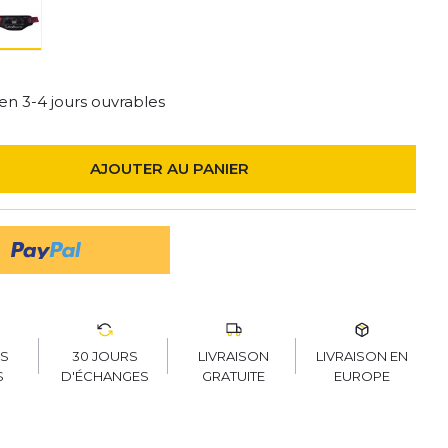
 en 3-4 jours ouvrables
AJOUTER AU PANIER
30 JOURS
LIVRAISON
LIVRAISON EN
RS
D'ÉCHANGES
GRATUITE
EUROPE
S