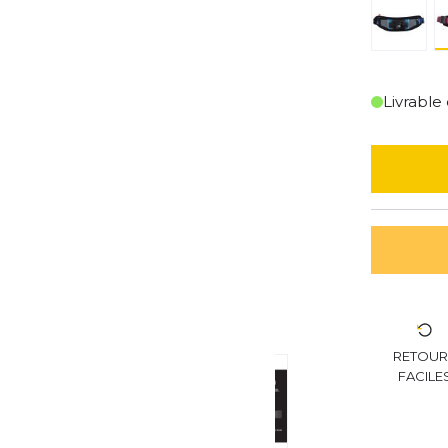
Livrable
RETOU
FACILE