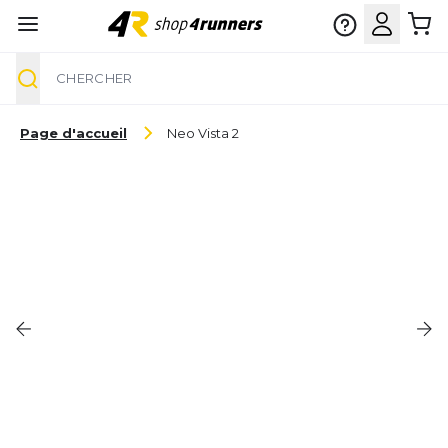
Chercher
Aller au contenu
Page d'accueil
Neo Vista 2