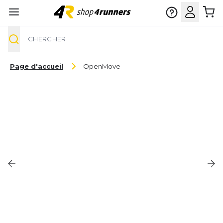
Chercher
Aller au contenu
Page d'accueil
OpenMove