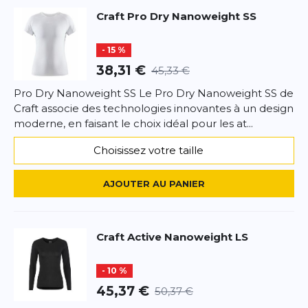
Craft
Pro Dry Nanoweight SS
- 15 %
38,31 €
45,33 €
Pro Dry Nanoweight SS Le Pro Dry Nanoweight SS de
Craft associe des technologies innovantes à un design
moderne, en faisant le choix idéal pour les at...
Choisissez votre taille
AJOUTER AU PANIER
Craft
Active Nanoweight LS
- 10 %
45,37 €
50,37 €