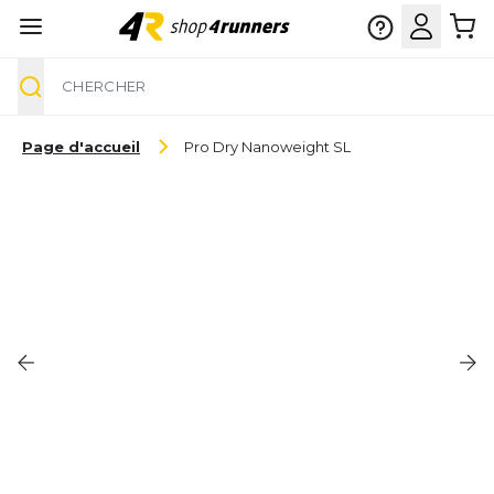
Chercher
Aller au contenu
Page d'accueil
Pro Dry Nanoweight SL