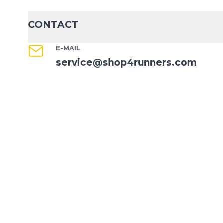
CONTACT
E-MAIL
service@shop4runners.com