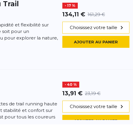
 Trail
- 17 %
134,11 €
161,29 €
pidité et flexibilité sur
Choisissez votre taille
e soit pour un
u pour explorer la nature,
AJOUTER AU PANIER
- 40 %
13,91 €
23,19 €
tes de trail running haute
Choisissez votre taille
stabilité et confort sur
ust pour tous les coureurs
AJOUTER AU PANIER