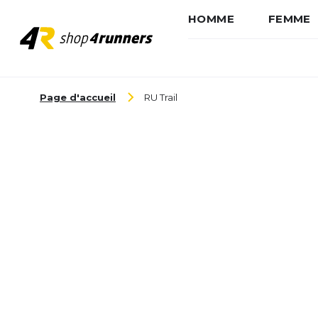
HOMME
FEMME
Aller au contenu
Page d'accueil
RU Trail