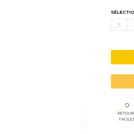
SÉLECTIO
S
RETOU
FACILE