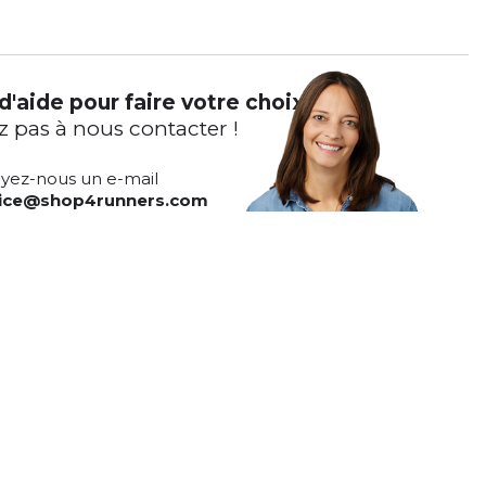
d'aide pour faire votre choix ?
z pas à nous contacter !
yez-nous un e-mail
vice@shop4runners.com