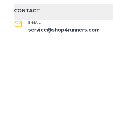
CONTACT
E-MAIL
service@shop4runners.com