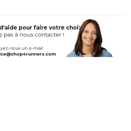
d'aide pour faire votre choix ?
z pas à nous contacter !
yez-nous un e-mail
vice@shop4runners.com