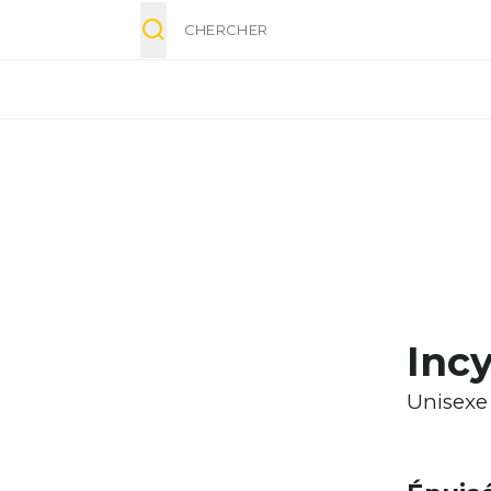
Chercher
Inc
Unisexe