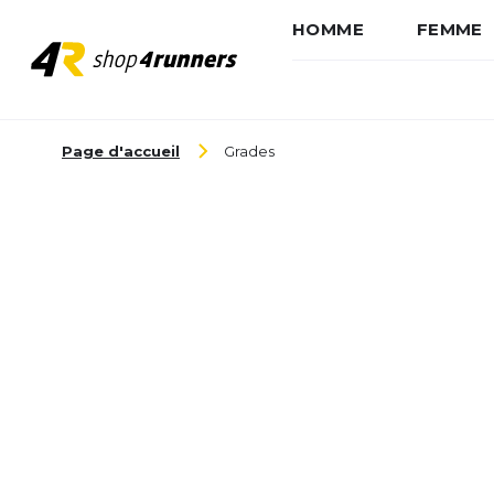
HOMME
FEMME
Aller au contenu
Page d'accueil
Grades