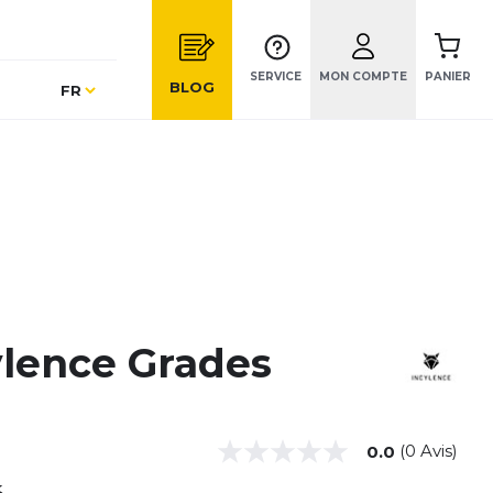
SERVICE
MON COMPTE
PANIER
Langue
BLOG
FR
ylence Grades
(0 Avis)
0.0