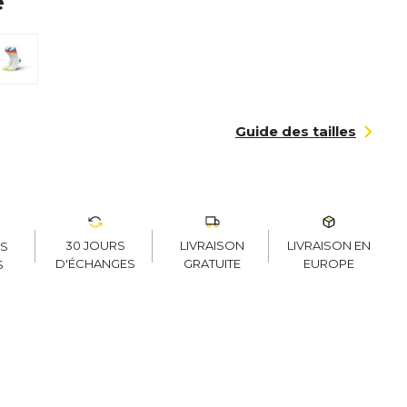
é
Guide des tailles
30 JOURS
LIVRAISON
LIVRAISON EN
RS
D'ÉCHANGES
GRATUITE
EUROPE
S